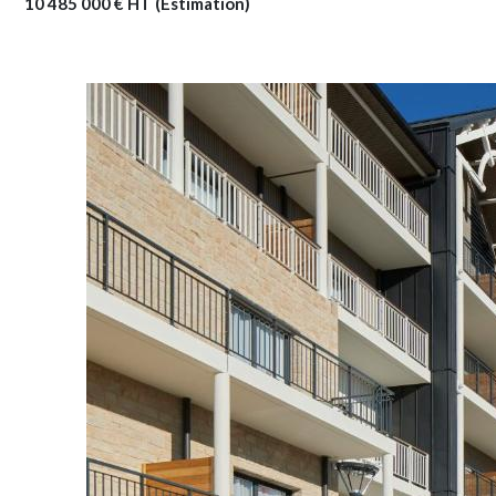
10 485 000 € HT (Estimation)