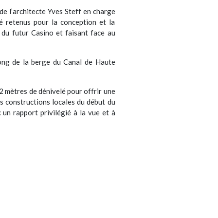
de l’architecte Yves Steff en charge
é retenus pour la conception et la
du futur Casino et faisant face au
long de la berge du Canal de Haute
12 mètres de dénivelé pour offrir une
es constructions locales du début du
un rapport privilégié à la vue et à