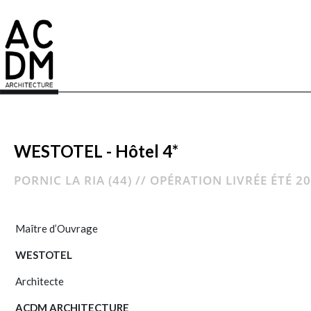
WESTOTEL - Hôtel 4*
PORNIC LA RIA (44) // OPÉRATION LIVRÉE ÉTÉ 2
Maître d’Ouvrage
WESTOTEL
Architecte
ACDM ARCHITECTURE