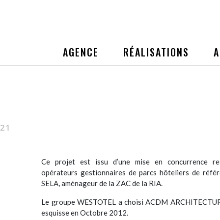
AGENCE
RÉALISATIONS
A
021
Ce projet est issu d’une mise en concurrence res
opérateurs gestionnaires de parcs hôteliers de référ
SELA, aménageur de la ZAC de la RIA.
Le groupe WESTOTEL a choisi ACDM ARCHITECTURE 
esquisse en Octobre 2012.