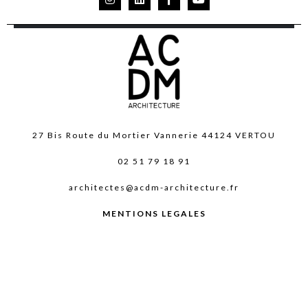
27 Bis Route du Mortier Vannerie 44124 VERTOU
02 51 79 18 91
architectes@acdm-architecture.fr
MENTIONS LEGALES