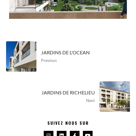
JARDINS DE L'OCEAN
Previous
JARDINS DE RICHELIEU
Next
SUIVEZ NOUS SUR