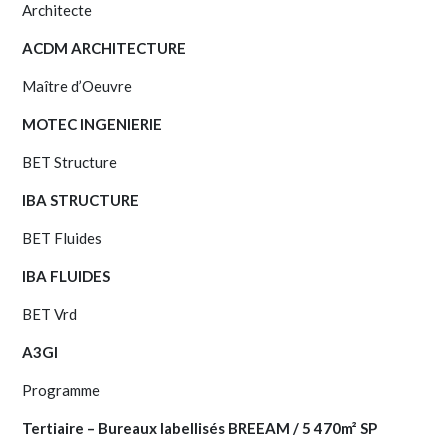
Architecte
ACDM ARCHITECTURE
Maître d’Oeuvre
MOTEC INGENIERIE
BET Structure
IBA STRUCTURE
BET Fluides
IBA FLUIDES
BET Vrd
A3GI
Programme
Tertiaire – Bureaux labellisés BREEAM / 5 470m² SP