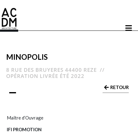
MINOPOLIS
8 RUE DES BRUYERES 44400 REZE //
OPÉRATION LIVRÉE ÉTÉ 2022
RETOUR
Maître d’Ouvrage
IFI PROMOTION